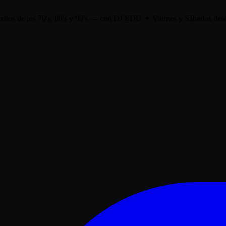
éxitos de los 70's, 80's y 90's — con DJ EDU
✦
Viernes y Sábados de