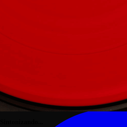
Facebook
Siguenos ahora
Sintonizando...